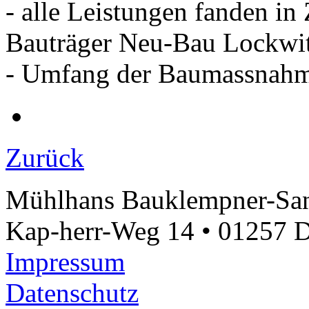
- alle Leistungen fanden i
Bauträger Neu-Bau Lockwi
- Umfang der Baumassnahm
Zurück
Mühlhans Bauklempner-Sa
Kap-herr-Weg 14 • 01257 Dr
Impressum
Datenschutz